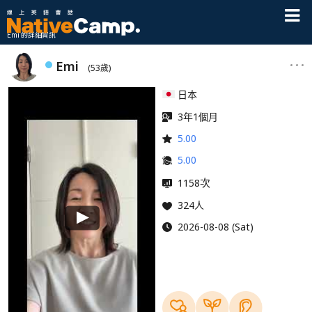
Emi 的詳細資訊
Emi
(53歲)
日本
3年1個月
5.00
5.00
次
1158
324人
2026-08-08 (Sat)