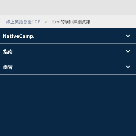
線上英語會話TOP
Emi的講師詳細資訊
NativeCamp.
指南
學習
搜尋講師
其他
公司資訊