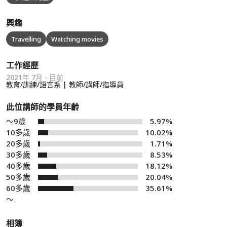
興趣
Travelling
Watching movies
工作經歷
2021年 7月 - 目前
教育/訓練/語言系 | 教師/講師/指導員
此位講師的學員年齡
～9歲
5.97%
10多歲
10.02%
20多歲
1.71%
30多歲
8.53%
40多歲
18.12%
50多歲
20.04%
60多歲
35.61%
～
相簿