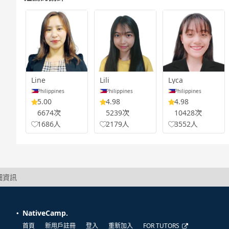
Line
Lili
Lyca
Philippines
Philippines
Philippines
5.00
4.98
4.98
6674次
5239次
10428次
1686人
2179人
3552人
細資訊
NativeCamp.
首頁
新用戶註冊
登入
重新加入
FOR TUTORS