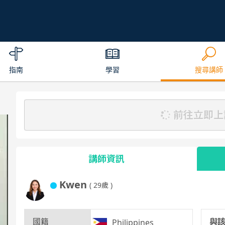
指南
學習
搜尋講師
前往立即上
講師資訊
Kwen
( 29歲 )
國籍
與
Philippines