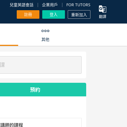
兒童英語會話
企業用戶
FOR TUTORS
註冊
登入
重新加入
翻譯
其他
課
預約
該講師的課程