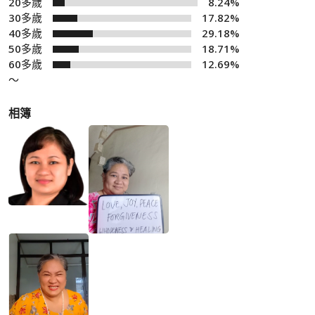
20多歲
8.24%
30多歲
17.82%
40多歲
29.18%
50多歲
18.71%
60多歲
12.69%
～
相簿