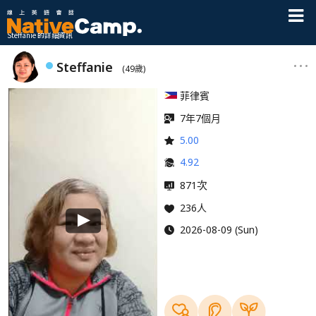
Steffanie 的詳細資訊
Steffanie
(49歲)
菲律賓
7年7個月
5.00
4.92
次
871
236人
2026-08-09 (Sun)