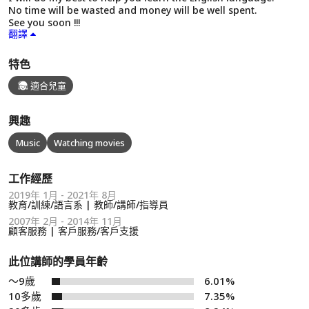
No time will be wasted and money will be well spent.
See you soon !!!
翻譯
特色
適合兒童
興趣
Music
Watching movies
工作經歷
2019年 1月 - 2021年 8月
教育/訓練/語言系 | 教師/講師/指導員
2007年 2月 - 2014年 11月
顧客服務 | 客戶服務/客戶支援
此位講師的學員年齡
～9歲
6.01%
10多歲
7.35%