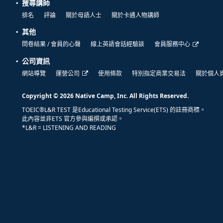
搜尋講師
排名
評論
關於母語人士
關於卡通人物講師
其他
問卷結果 / 會員的心聲
線上英語會話經驗談
會員服務中心
公司資訊
網站導覽
運營公司
使用條款
特別指定商業交易法
關於個人
Copyright © 2026 Native Camp, Inc. All Rights Reserved.
TOEIC®L&R TEST 是Educational Testing Service(ETS) 的註冊商標。
此內容並非ETS 官方參與編撰或承認。
*L&R = LISTENING AND READING