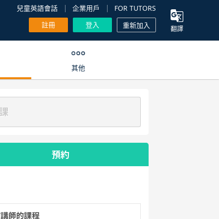
兒童英語會話
企業用戶
FOR TUTORS
註冊
登入
重新加入
翻譯
其他
課
預約
該講師的課程