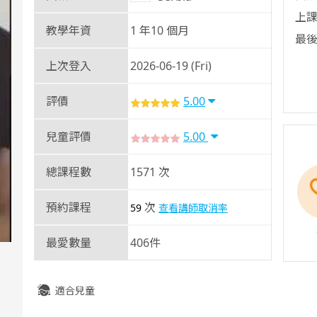
上課
教學年資
1 年10 個月
最後
上次登入
2026-06-19 (Fri)
評價
5.00
兒童評價
5.00
總課程數
1571 次
預約課程
次
59
查看講師取消率
最愛數量
406件
適合兒童