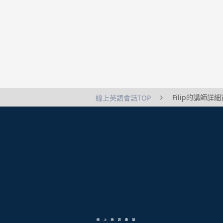
Filip的講師詳
線上英語會話TOP