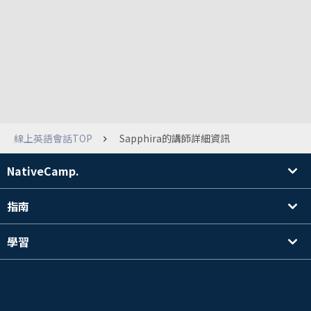
線上英語會話TOP
Sapphira的講師詳細資訊
NativeCamp.
指南
學習
搜尋講師