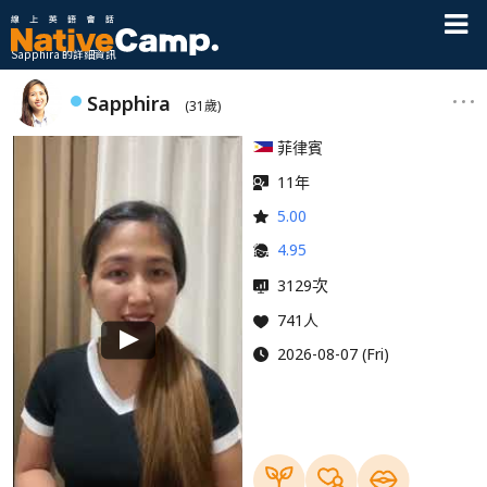
Sapphira 的詳細資訊
Sapphira
(31歲)
菲律賓
11年
5.00
4.95
次
3129
741人
2026-08-07 (Fri)