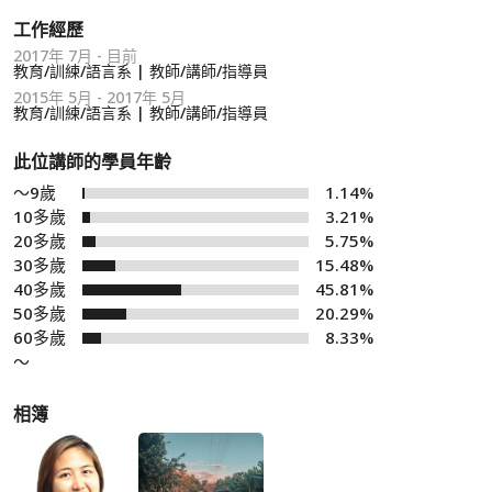
工作經歷
2017年 7月 - 目前
教育/訓練/語言系 | 教師/講師/指導員
2015年 5月 - 2017年 5月
教育/訓練/語言系 | 教師/講師/指導員
此位講師的學員年齡
～9歲
1.14%
10多歲
3.21%
20多歲
5.75%
30多歲
15.48%
40多歲
45.81%
50多歲
20.29%
60多歲
8.33%
～
相簿