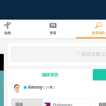
指南
學習
搜尋講師
前往立即上
講師資訊
Kenny
( 31歲 )
國籍
與
Philippines