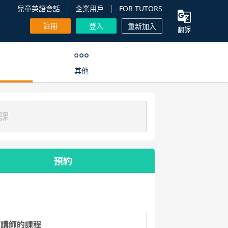
兒童英語會話
企業用戶
FOR TUTORS
註冊
登入
重新加入
翻譯
其他
課
預約
該講師的課程