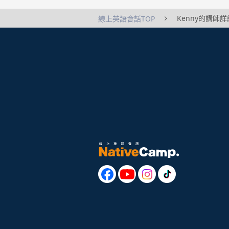
Kenny的講師
線上英語會話TOP