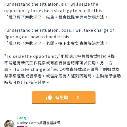
I understand the situation, sir. I will seize the
opportunity to devise a strategy to handle this.
「我已經了解狀況了，先生。我會找機會思考對應方法。」
I understand the situation, boss. I will take charge of
figuring out how to handle this.
「我已經了解狀況了，老闆。接下來會負責想解決方法。」
"To seize the opportunity"用於表示把握機會或抓緊時機，
不論是有新的工作提案或有旅行機會時都可以使用。另一方
面，"to take charge of"表示承擔責任或起身領導。例如成為
某專案經理或領導者，或當身旁有人遇到困難時，主動給予協助
時都可以用到這個片語。
有幫助
｜
0
Feng
Native Camp英語會話講師