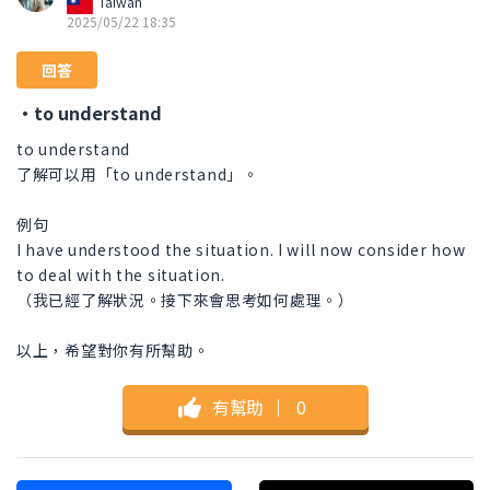
Taiwan
2025/05/22 18:35
回答
・to understand
to understand
了解可以用「to understand」。
例句
I have understood the situation. I will now consider how
to deal with the situation.
（我已經了解狀況。接下來會思考如何處理。）
以上，希望對你有所幫助。
有幫助
｜
0