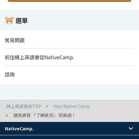
選單
常見問題
前往線上英語會話NativeCamp.
諮詢
線上英語會話TOP
Hey! Native Camp
請告訴我 「了解狀況」 的英語！
NativeCamp.