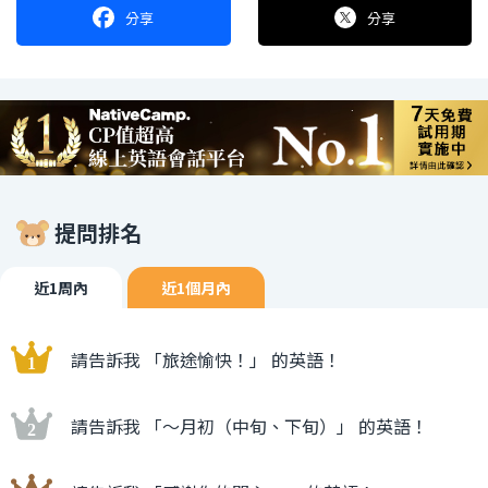
分享
分享
提問排名
近1周內
近1個月內
請告訴我 「旅途愉快！」 的英語！
請告訴我 「〜月初（中旬、下旬）」 的英語！