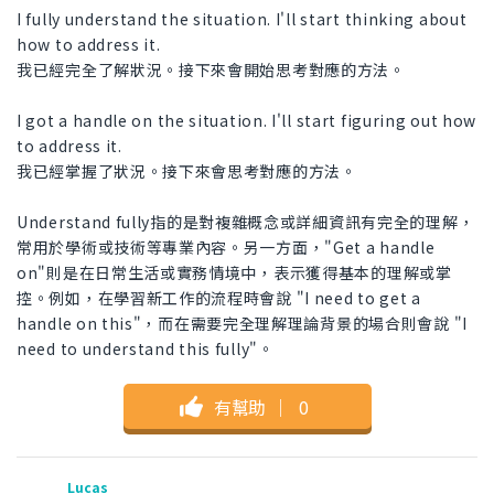
I fully understand the situation. I'll start thinking about
how to address it.
我已經完全了解狀況。接下來會開始思考對應的方法。
I got a handle on the situation. I'll start figuring out how
to address it.
我已經掌握了狀況。接下來會思考對應的方法。
Understand fully指的是對複雜概念或詳細資訊有完全的理解，
常用於學術或技術等專業內容。另一方面，"Get a handle
on"則是在日常生活或實務情境中，表示獲得基本的理解或掌
控。例如，在學習新工作的流程時會說 "I need to get a
handle on this"，而在需要完全理解理論背景的場合則會說 "I
need to understand this fully"。
有幫助
｜
0
Lucas