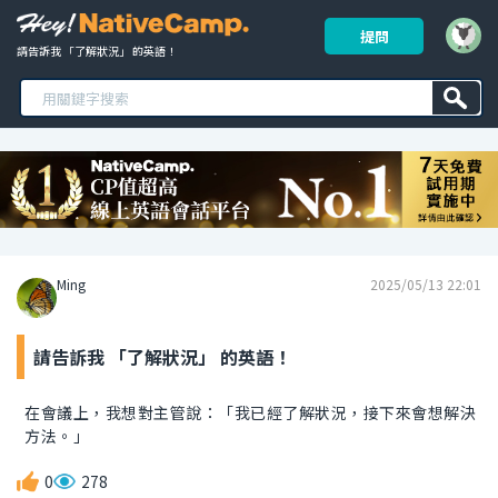
提問
請告訴我 「了解狀況」 的英語！ 
Ming
2025/05/13 22:01
請告訴我 「了解狀況」 的英語！
在會議上，我想對主管說：「我已經了解狀況，接下來會想解決
方法。」
0
278