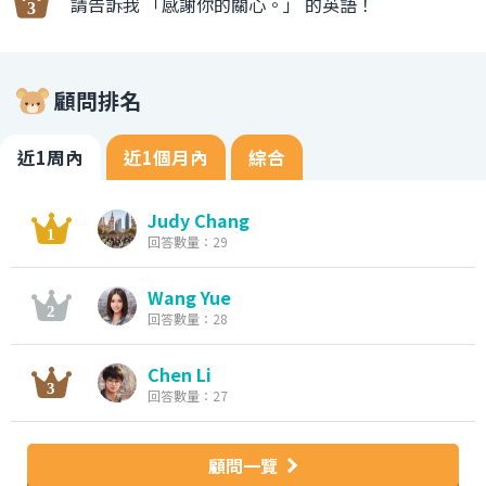
請告訴我 「感謝你的關心。」 的英語！
顧問排名
近1周內
近1個月內
綜合
Judy Chang
回答數量：29
Wang Yue
回答數量：28
Chen Li
回答數量：27
顧問一覽