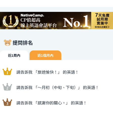
提問排名
近1周內
近1個月內
請告訴我 「旅途愉快！」 的英語！
請告訴我 「〜月初（中旬、下旬）」 的英語！
請告訴我 「感謝你的關心。」 的英語！