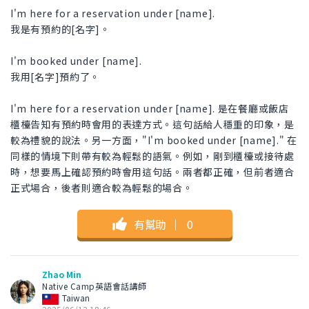
I'm here for a reservation under [name].
我是有預約的[名字]。
I'm booked under [name].
我用[名字]預約了。
I'm here for a reservation under [name]. 是在餐廳或飯店
櫃檯告知有預約時會用的表達方式。這句話給人穩重的印象，是
較為禮貌的說法。另一方面，"I'm booked under [name]." 在
同樣的情境下則帶有較為輕鬆的語氣。例如，剛到櫃檯或接待處
時，想要馬上確認預約時會用這句話。兩者都正確，但前者適合
正式場合，後者則適合較為輕鬆的場合。
有幫助
｜
0
Zhao Min
Native Camp英語會話講師
Taiwan