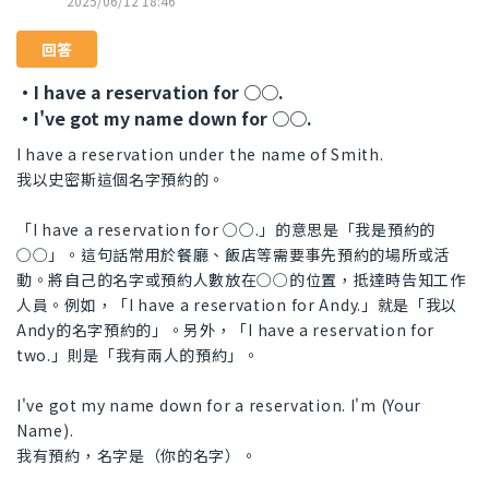
2025/06/12 18:46
回答
・I have a reservation for ○○.
・I've got my name down for ○○.
I have a reservation under the name of Smith.
我以史密斯這個名字預約的。
「I have a reservation for ○○.」的意思是「我是預約的
○○」。這句話常用於餐廳、飯店等需要事先預約的場所或活
動。將自己的名字或預約人數放在○○的位置，抵達時告知工作
人員。例如，「I have a reservation for Andy.」就是「我以
Andy的名字預約的」。另外，「I have a reservation for
two.」則是「我有兩人的預約」。
I've got my name down for a reservation. I'm (Your
Name).
我有預約，名字是（你的名字）。