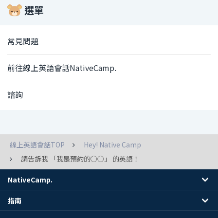
選單
常見問題
前往線上英語會話NativeCamp.
諮詢
線上英語會話TOP
Hey! Native Camp
請告訴我 「我是預約的○○」 的英語！
NativeCamp.
指南