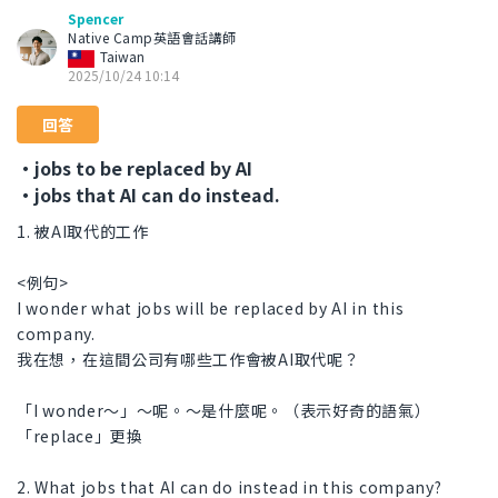
Spencer
Native Camp英語會話講師
Taiwan
2025/10/24 10:14
回答
・jobs to be replaced by AI
・jobs that AI can do instead.
1. 被AI取代的工作
<例句>
I wonder what jobs will be replaced by AI in this
company.
我在想，在這間公司有哪些工作會被AI取代呢？
「I wonder～」～呢。～是什麼呢。（表示好奇的語氣）
「replace」更換
2. What jobs that AI can do instead in this company?