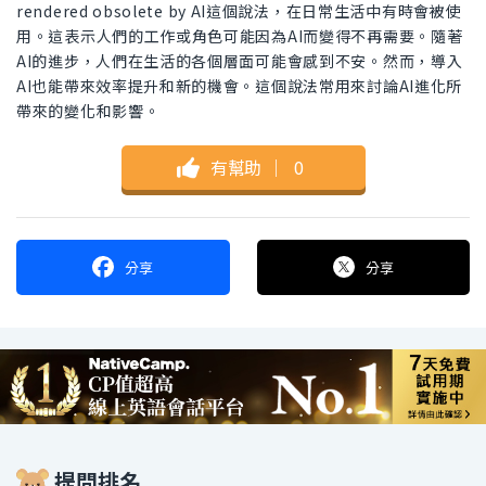
rendered obsolete by AI這個說法，在日常生活中有時會被使
用。這表示人們的工作或角色可能因為AI而變得不再需要。隨著
AI的進步，人們在生活的各個層面可能會感到不安。然而，導入
AI也能帶來效率提升和新的機會。這個說法常用來討論AI進化所
帶來的變化和影響。
有幫助
｜
0
分享
分享
提問排名