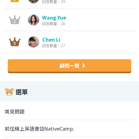
回答數量：29
Wang Yue
回答數量：28
Chen Li
回答數量：27
顧問一覽
選單
常見問題
前往線上英語會話NativeCamp.