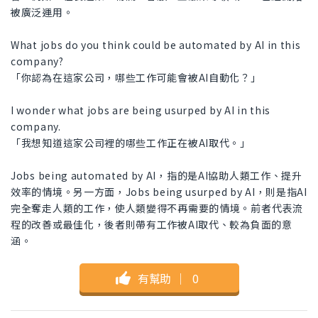
被廣泛運用。
What jobs do you think could be automated by AI in this
company?
「你認為在這家公司，哪些工作可能會被AI自動化？」
I wonder what jobs are being usurped by AI in this
company.
「我想知道這家公司裡的哪些工作正在被AI取代。」
Jobs being automated by AI，指的是AI協助人類工作、提升
效率的情境。另一方面，Jobs being usurped by AI，則是指AI
完全奪走人類的工作，使人類變得不再需要的情境。前者代表流
程的改善或最佳化，後者則帶有工作被AI取代、較為負面的意
涵。
有幫助
｜
0