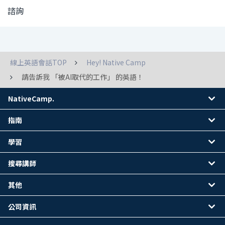
諮詢
線上英語會話TOP
Hey! Native Camp
請告訴我 「被AI取代的工作」 的英語！
NativeCamp.
指南
學習
搜尋講師
其他
公司資訊