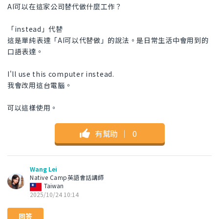
AI可以在這家公司替代做什麼工作？
「instead」代替
這是單純表達「AI可以代替做」的說法。是日常生活中會用到的
口語表達。
I'll use this computer instead.
我會改用這台電腦。
可以這樣使用。
有幫助
｜
0
Wang Lei
Native Camp英語會話講師
Taiwan
2025/10/24 10:14
回答