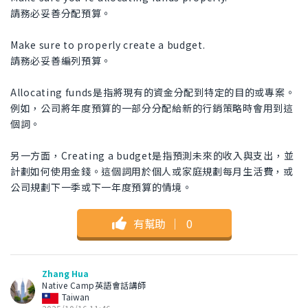
請務必妥善分配預算。
Make sure to properly create a budget.
請務必妥善編列預算。
Allocating funds是指將現有的資金分配到特定的目的或專案。
例如，公司將年度預算的一部分分配給新的行銷策略時會用到這
個詞。
另一方面，Creating a budget是指預測未來的收入與支出，並
計劃如何使用金錢。這個詞用於個人或家庭規劃每月生活費，或
公司規劃下一季或下一年度預算的情境。
有幫助
｜
0
Zhang Hua
Native Camp英語會話講師
Taiwan