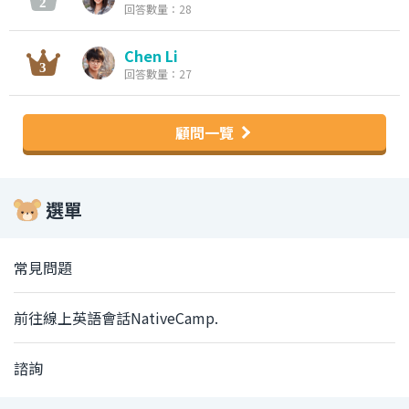
回答數量：28
Chen Li
回答數量：27
顧問一覽
選單
常見問題
前往線上英語會話NativeCamp.
諮詢