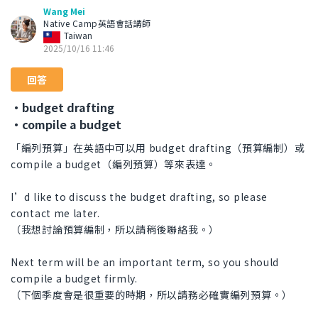
Wang Mei
Native Camp英語會話講師
Taiwan
2025/10/16 11:46
回答
・budget drafting
・compile a budget
「編列預算」在英語中可以用 budget drafting（預算編制）或
compile a budget（編列預算）等來表達。
I’d like to discuss the budget drafting, so please
contact me later.
（我想討論預算編制，所以請稍後聯絡我。）
Next term will be an important term, so you should
compile a budget firmly.
（下個季度會是很重要的時期，所以請務必確實編列預算。）