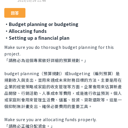
2025/10/16 11:46
回答
・Budget planning or budgeting
・Allocating funds
・Setting up a financial plan
Make sure you do thorough budget planning for this
project.
「請務必為這個專案做好詳細的預算規劃。」
budget planning（預算規劃）或budgeting（編列預算）是
規劃收入與支出，並用來達成未來財務目標的方法。主要是用在
企業的經營策略或家庭的收支管理等方面。企業會用來估算新產
品開發、行銷活動、人事成本等費用，或是進行收益預測。個人
或家庭則會用來管理生活費、儲蓄、投資、貸款還款等。這是一
個抑制無計畫支出、確保必要費用的重要工具。
Make sure you are allocating funds properly.
「請務必正確分配資金。」