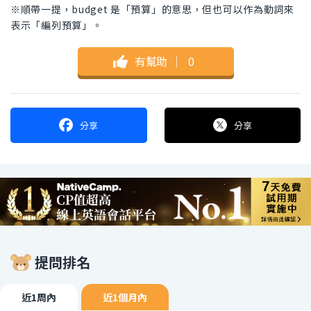
※順帶一提，budget 是「預算」的意思，但也可以作為動詞來
表示「編列預算」。
有幫助
｜
0
分享
分享
提問排名
近1周內
近1個月內