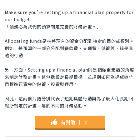
Make sure you're setting up a financial plan properly for
our budget.
「請務必為我們的預算制定完善的財務計畫。」
Allocating funds是指將現有的資金分配到特定的目的或類別。
例如，將預算的一部分分配到餐飲費、交通費、儲蓄等，這是具
體的行動。
另一方面，Setting up a financial plan則是指從更宏觀的角度
來制定財務計畫。這包括設定長期目標，並規劃如何為達成這些
目標進行資金的儲蓄、投資與運用。
因此，這兩個片語分別代表了短期具體行動與為了最大化長期回
報所制定的計畫，屬於不同的財務活動。
有幫助
｜
0