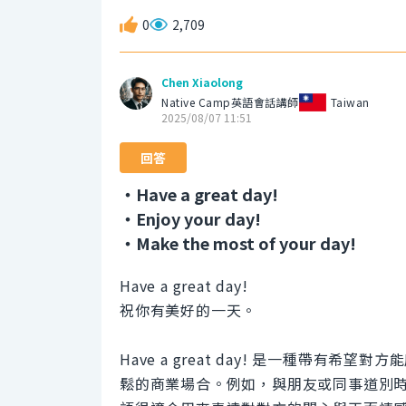
0
2,709
Chen Xiaolong
Native Camp英語會話講師
Taiwan
2025/08/07 11:51
回答
・Have a great day!
・Enjoy your day!
・Make the most of your day!
Have a great day!
祝你有美好的一天。
Have a great day! 是一種帶
鬆的商業場合。例如，與朋友或同事道別