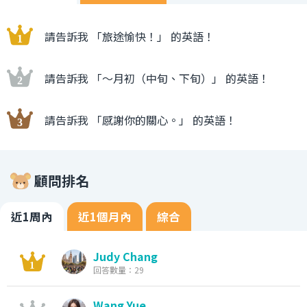
請告訴我 「旅途愉快！」 的英語！
請告訴我 「〜月初（中旬、下旬）」 的英語！
請告訴我 「感謝你的關心。」 的英語！
顧問排名
近1周內
近1個月內
綜合
Judy Chang
回答數量：29
Wang Yue