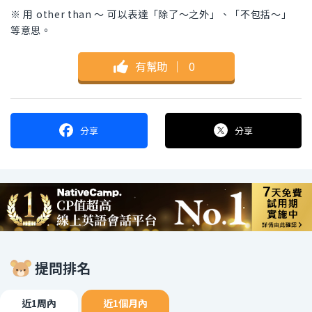
※ 用 other than 〜 可以表達「除了〜之外」、「不包括〜」
等意思。
有幫助
｜
0
分享
分享
提問排名
近1周內
近1個月內