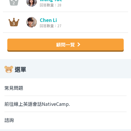
回答數量：28
Chen Li
回答數量：27
顧問一覽
選單
常見問題
前往線上英語會話NativeCamp.
諮詢