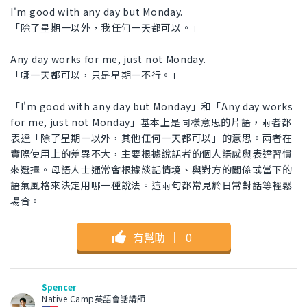
I'm good with any day but Monday.
「除了星期一以外，我任何一天都可以。」
Any day works for me, just not Monday.
「哪一天都可以，只是星期一不行。」
「I'm good with any day but Monday」和「Any day works
for me, just not Monday」基本上是同樣意思的片語，兩者都
表達「除了星期一以外，其他任何一天都可以」的意思。兩者在
實際使用上的差異不大，主要根據說話者的個人語感與表達習慣
來選擇。母語人士通常會根據談話情境、與對方的關係或當下的
語氣風格來決定用哪一種說法。這兩句都常見於日常對話等輕鬆
場合。
有幫助
｜
0
Spencer
Native Camp英語會話講師