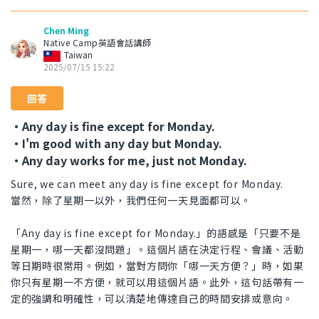
Chen Ming
Native Camp英語會話講師
Taiwan
2025/07/15 15:22
回答
・Any day is fine except for Monday.
・I'm good with any day but Monday.
・Any day works for me, just not Monday.
Sure, we can meet any day is fine except for Monday.
當然，除了星期一以外，我們任何一天見面都可以。
「Any day is fine except for Monday.」的語感是「只要不是
星期一，哪一天都沒問題」。這個片語在決定行程、會議、活動
等日期時很常用。例如，當對方問你「哪一天方便？」時，如果
你只有星期一不方便，就可以用這個片語。此外，這句話帶有一
定的強調和明確性，可以清楚地傳達自己的時間安排或意向。