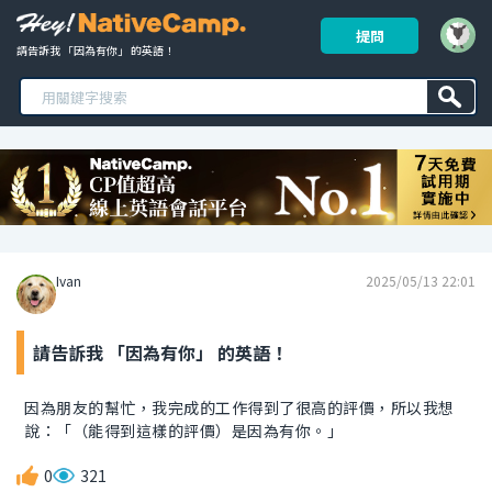
提問
請告訴我 「因為有你」 的英語！ 
Ivan
2025/05/13 22:01
請告訴我 「因為有你」 的英語！
因為朋友的幫忙，我完成的工作得到了很高的評價，所以我想
說：「（能得到這樣的評價）是因為有你。」
0
321