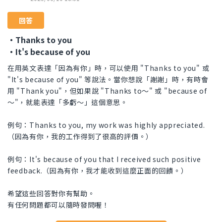
回答
・Thanks to you
・It's because of you
在用英文表達「因為有你」時，可以使用 "Thanks to you" 或
"It's because of you" 等說法。當你想說「謝謝」時，有時會
用 "Thank you"，但如果說 "Thanks to～" 或 "because of
～"，就能表達「多虧～」這個意思。
例句：Thanks to you, my work was highly appreciated.
（因為有你，我的工作得到了很高的評價。）
例句：It's because of you that I received such positive
feedback.（因為有你，我才能收到這麼正面的回饋。）
希望這些回答對你有幫助。
有任何問題都可以隨時發問喔！