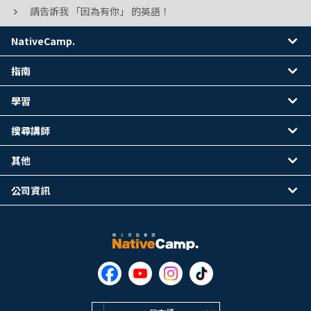
請告訴我 「因為有你」 的英語！
NativeCamp.
指南
學習
搜尋講師
其他
公司資訊