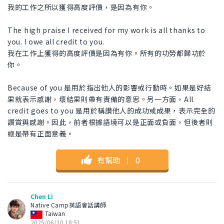
我的工作之所以獲得高度評價，是因為有你。
The high praise I received for my work is all thanks to
you. I owe all credit to you.
我在工作上獲得的高度評價是因為有你。所有的功勞都歸功於
你。
Because of you 是用於指出他人的影響或行動時。如果是好結
果就表示感謝，壞結果則帶有責備的意思。另一方面，All
credit goes to you 是用於稱讚他人的成功或成果，表示完全的
讚賞與感謝。因此，前者根據語境可以是正面或負面，但後者則
總是帶有正面意義。
有幫助
｜
0
Chen Li
Native Camp英語會話講師
Taiwan
2025/06/10 18:51