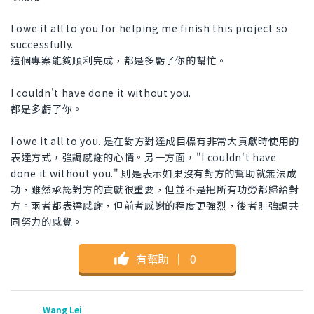
I owe it all to you for helping me finish this project so
successfully.
這個專案能夠順利完成，都是多虧了你的幫忙。
I couldn't have done it without you.
都是多虧了你。
I owe it all to you. 是在對方對達成目標有非常大貢獻時使用的
表達方式，強調感謝的心情。另一方面，"I couldn't have
done it without you." 則是表示如果沒有對方的幫助就無法成
功，雖然承認對方的貢獻很重要，但並不是把所有功勞都歸給對
方。兩者都表達感謝，但前者感謝的程度更強烈，後者則強調共
同努力的感覺。
有幫助
｜
0
Wang Lei