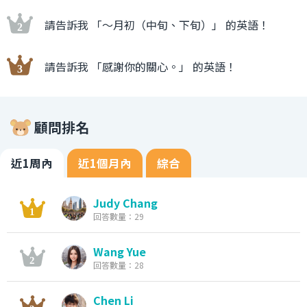
請告訴我 「〜月初（中旬、下旬）」 的英語！
請告訴我 「感謝你的關心。」 的英語！
顧問排名
近1周內
近1個月內
綜合
Judy Chang
回答數量：29
Wang Yue
回答數量：28
Chen Li