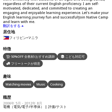
regardless of their current English proficiency. I am self-
motivated, dedicated, and committed to creating an
engaging and enjoyable learning experience. Let’s make your
English learning journey fun and successful!Join Native Camp
and learn with me.
翻訳をする
居住地
フィリピン
•
マニラ
特徴
50%OFF 全教材/おすすめ講師
こども対応可
フリートークが得意
趣味
Watching movies
Music
Cooking
職歴
2006年 5月 - 2012年 8月
電機（電気/電子/半導体） | 評価/テスト