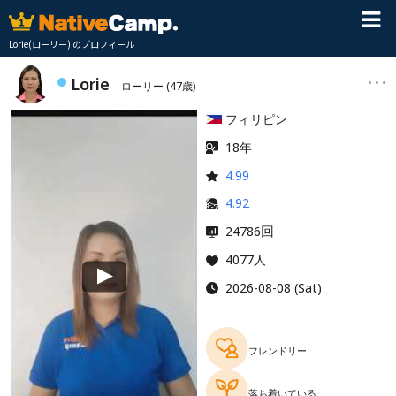
Lorie(ローリー) のプロフィール
Lorie
ローリー
(47歳)
フィリピン
18年
4.99
4.92
回
24786
4077人
2026-08-08 (Sat)
フレンドリー
落ち着いている