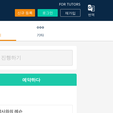
FOR TUTORS
신규 등록
로그인
재가입
번역
기
기타
 진행하기
예약하다
강사와의 레슨