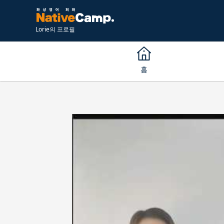
Lorie의 프로필
홈