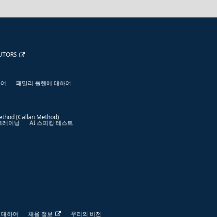
UTORS
하여
패밀리 플랜에 대하여
ethod (Callan Method)
 트레이닝
AI 스피킹 테스트
 대하여
채용 정보
우리의 비전