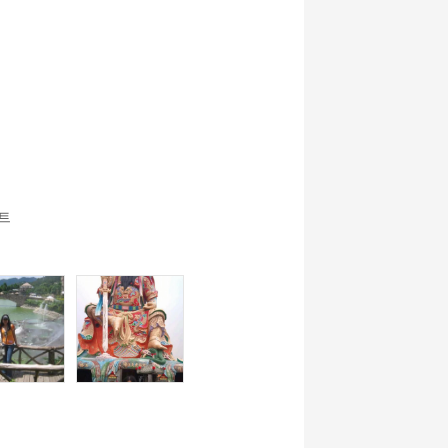
어 -
영어 -
-
 - 그림
어린이 - 게임
프리토크
 에이고
에서 에이고
스트