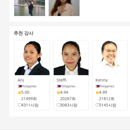
추천 강사
Anj
Steffi
Kenny
Philippines
Philippines
Philippines
5.00
4.94
4.99
21499회
20267회
21812회
4311사람
3083사람
5145사람