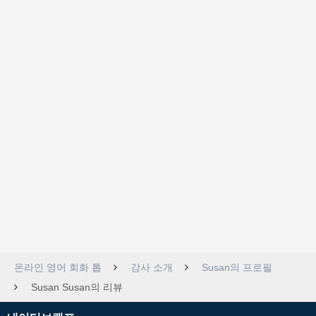
온라인 영어 회화 톱
강사 소개
Susan의 프로필
Susan Susan의 리뷰