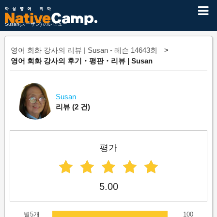
Susan(スーザン) のレビュー
영어 회화 강사의 리뷰 | Susan - 레슨 14643회
영어 회화 강사의 후기・평판・리뷰 | Susan
Susan
리뷰
(2 건)
평가
5.00
별5개
100