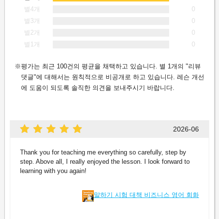
별4개
0
별3개
0
별2개
0
별1개
0
평가는 최근 100건의 평균을 채택하고 있습니다. 별 1개의 "리뷰
댓글"에 대해서는 원칙적으로 비공개로 하고 있습니다. 레슨 개선
에 도움이 되도록 솔직한 의견을 보내주시기 바랍니다.
2026-06
Thank you for teaching me everything so carefully, step by
step. Above all, I really enjoyed the lesson. I look forward to
learning with you again!
말하기 시험 대책 비즈니스 영어 회화