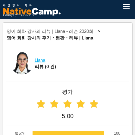
Llana(ラナー) のレビュー
영어 회화 강사의 리뷰 | Llana - 레슨 2920회
영어 회화 강사의 후기・평판・리뷰 | Llana
Llana
리뷰
(0 건)
평가
5.00
별5개
100