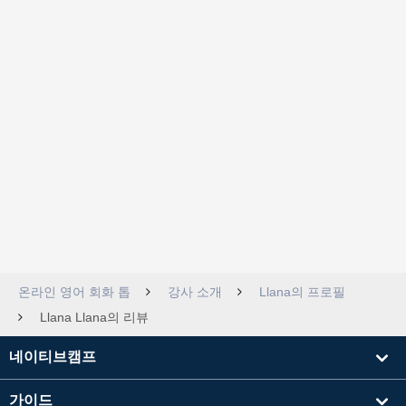
온라인 영어 회화 톱
강사 소개
Llana의 프로필
Llana Llana의 리뷰
네이티브캠프
가이드