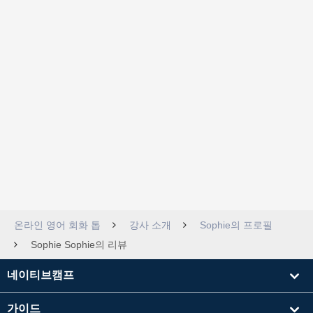
온라인 영어 회화 톱
강사 소개
Sophie의 프로필
Sophie Sophie의 리뷰
네이티브캠프
가이드