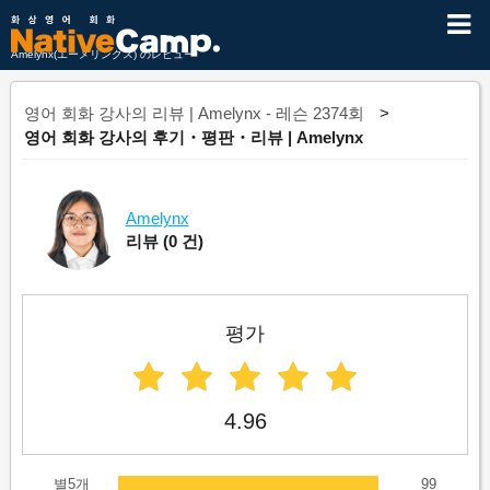
Amelynx(エーメリンクス) のレビュー
영어 회화 강사의 리뷰 | Amelynx - 레슨 2374회
영어 회화 강사의 후기・평판・리뷰 | Amelynx
Amelynx
리뷰
(0 건)
평가
4.96
별5개
99