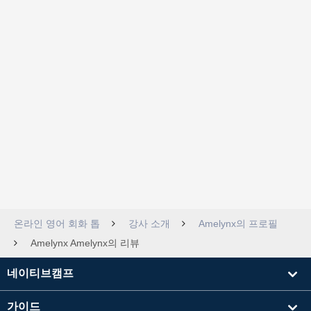
온라인 영어 회화 톱
강사 소개
Amelynx의 프로필
Amelynx Amelynx의 리뷰
네이티브캠프
가이드