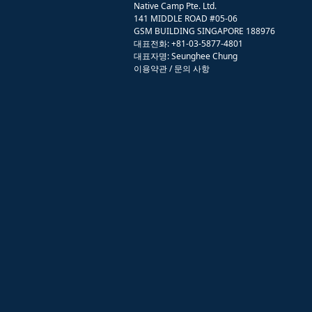
Native Camp Pte. Ltd.
141 MIDDLE ROAD #05-06
GSM BUILDING SINGAPORE 188976
대표전화: +81-03-5877-4801
대표자명: Seunghee Chung
이용약관
/
문의 사항