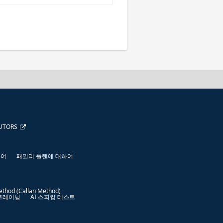
UTORS
하여
패밀리 플랜에 대하여
ethod (Callan Method)
 트레이닝
AI 스피킹 테스트