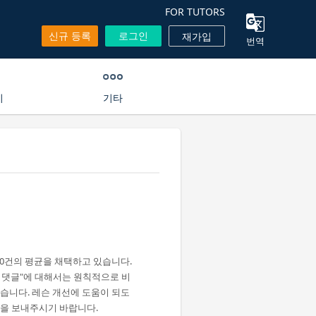
FOR TUTORS
신규 등록
로그인
재가입
번역
기
기타
00건의 평균을 채택하고 있습니다.
뷰 댓글"에 대해서는 원칙적으로 비
습니다. 레슨 개선에 도움이 되도
견을 보내주시기 바랍니다.