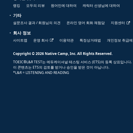
랭킹
모두의 리뷰
원어민에 대하여
캐릭터 선생님에 대하여
기타
설문조사 결과 / 회원님의 의견
온라인 영어 회화 체험담
지원센터
회사 정보
사이트맵
운영 회사
이용약관
특정상거래법
개인정보 취급에
Copyright © 2026 Native Camp, Inc. All Rights Reserved.
TOEIC®L&R TEST는 에듀케이셔널 테스팅 서비스 (ETS)의 등록 상표입니다.
이 콘텐츠는 ETS의 검토를 받거나 승인을 받은 것이 아닙니다.
*L&R = LISTENING AND READING