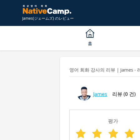
James(ジェームズ) のレビュー
홈
영어 회화 강사의 리뷰 | James - 
James
리뷰
(0 건)
평가