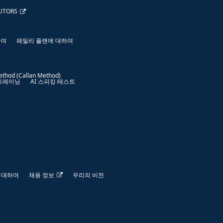
UTORS
하여
패밀리 플랜에 대하여
ethod (Callan Method)
 트레이닝
AI 스피킹 테스트
 대하여
채용 정보
우리의 비전