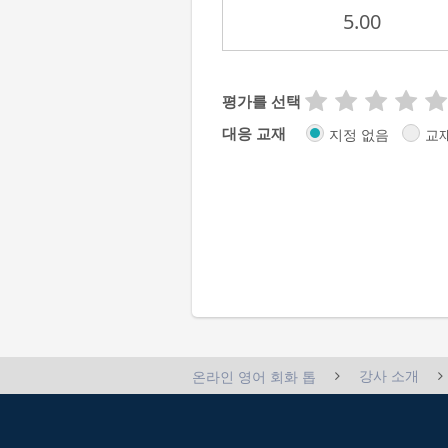
5.00
평가를 선택
대응 교재
지정 없음
교
강사 소개
온라인 영어 회화 톱