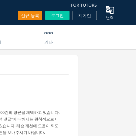
FOR TUTORS
신규 등록
로그인
재가입
번역
기
기타
100건의 평균을 채택하고 있습니다.
리뷰 댓글"에 대해서는 원칙적으로 비
있습니다. 레슨 개선에 도움이 되도
견을 보내주시기 바랍니다.