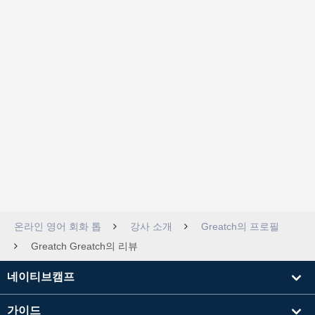
온라인 영어 회화 톱
강사 소개
Greatch의 프로필
Greatch Greatch의 리뷰
네이티브캠프
가이드