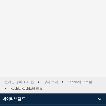
온라인 영어 회화 톱
강사 소개
Keshia의 프로필
Keshia Keshia의 리뷰
네이티브캠프