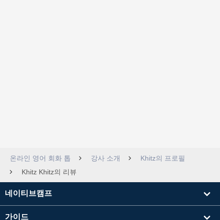
온라인 영어 회화 톱
강사 소개
Khitz의 프로필
Khitz Khitz의 리뷰
네이티브캠프
가이드