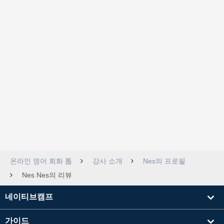
온라인 영어 회화 톱
강사 소개
Nes의 프로필
Nes Nes의 리뷰
네이티브캠프
가이드