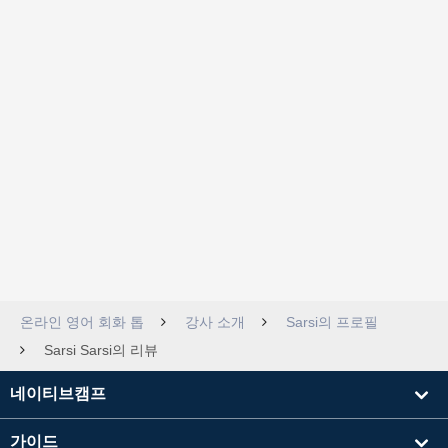
온라인 영어 회화 톱
강사 소개
Sarsi의 프로필
Sarsi Sarsi의 리뷰
네이티브캠프
가이드