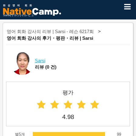
Sarsi(サルシ) のレビュー
영어 회화 강사의 리뷰 | Sarsi - 레슨 6217회
영어 회화 강사의 후기・평판・리뷰 | Sarsi
Sarsi
리뷰
(0 건)
평가
4.98
별5개
99