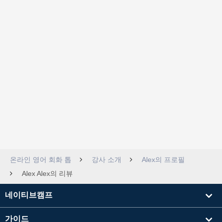
온라인 영어 회화 톱
강사 소개
Alex의 프로필
Alex Alex의 리뷰
네이티브캠프
가이드