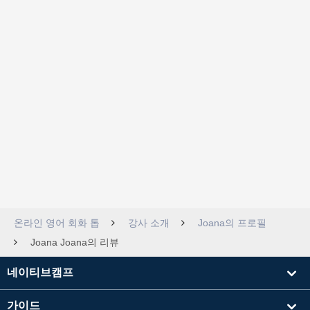
온라인 영어 회화 톱
강사 소개
Joana의 프로필
Joana Joana의 리뷰
네이티브캠프
가이드