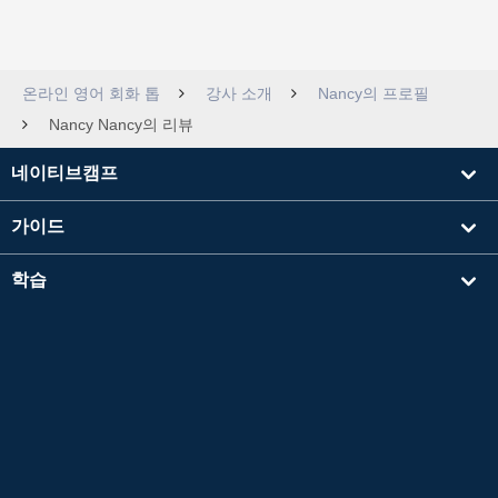
온라인 영어 회화 톱
강사 소개
Nancy의 프로필
Nancy Nancy의 리뷰
네이티브캠프
가이드
학습
강사를 찾기
기타
회사 정보