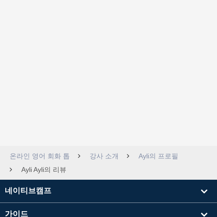
온라인 영어 회화 톱
강사 소개
Ayli의 프로필
Ayli Ayli의 리뷰
네이티브캠프
가이드