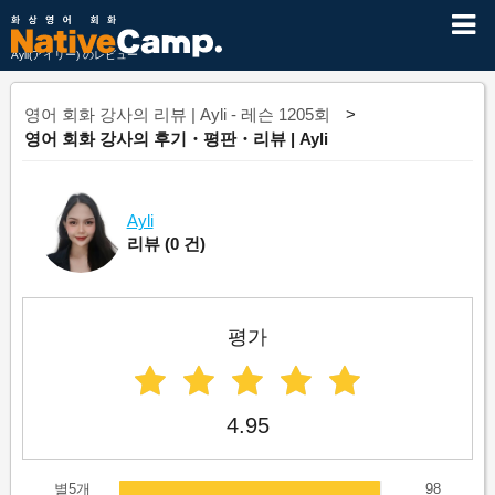
Ayli(アイリー) のレビュー
영어 회화 강사의 리뷰 | Ayli - 레슨 1205회
영어 회화 강사의 후기・평판・리뷰 | Ayli
Ayli
리뷰
(0 건)
평가
4.95
별5개
98