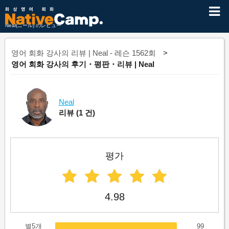
Neal(ニール) のレビュー
영어 회화 강사의 리뷰 | Neal - 레슨 1562회
영어 회화 강사의 후기・평판・리뷰 | Neal
Neal
리뷰
(1 건)
평가
4.98
별5개
99