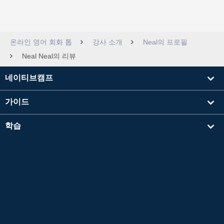
온라인 영어 회화 톱
강사 소개
Neal의 프로필
Neal Neal의 리뷰
네이티브캠프
가이드
학습
강사를 찾기
기타
회사 정보