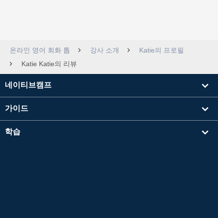
온라인 영어 회화 톱
강사 소개
Katie의 프로필
Katie Katie의 리뷰
네이티브캠프
가이드
학습
강사를 찾기
기타
회사 정보