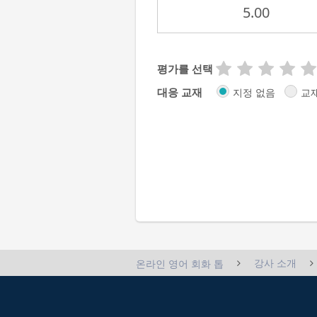
5.00
평가를 선택
대응 교재
지정 없음
교
강사 소개
온라인 영어 회화 톱