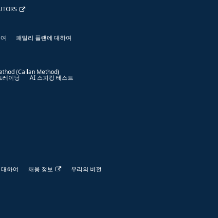
UTORS
하여
패밀리 플랜에 대하여
ethod (Callan Method)
 트레이닝
AI 스피킹 테스트
 대하여
채용 정보
우리의 비전