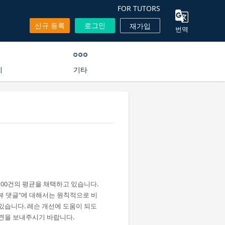
FOR TUTORS
신규 등록
로그인
재가입
번역
기
기타
100건의 평균을 채택하고 있습니다.
리뷰 댓글"에 대해서는 원칙적으로 비
있습니다. 레슨 개선에 도움이 되도
견을 보내주시기 바랍니다.