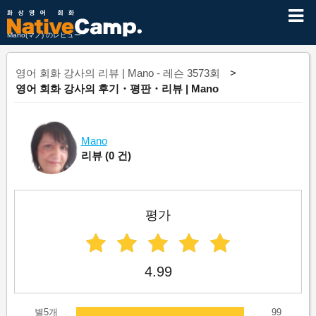
Mano(マノ) のレビュー
영어 회화 강사의 리뷰 | Mano - 레슨 3573회
영어 회화 강사의 후기・평판・리뷰 | Mano
Mano
리뷰
(0 건)
평가
4.99
별5개
99