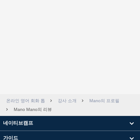
온라인 영어 회화 톱
강사 소개
Mano의 프로필
Mano Mano의 리뷰
네이티브캠프
가이드