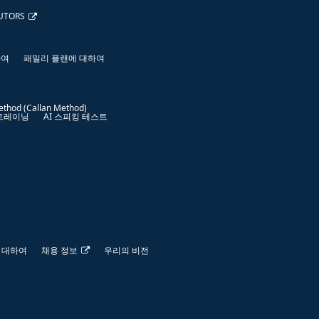
UTORS
하여
패밀리 플랜에 대하여
ethod (Callan Method)
 트레이닝
AI 스피킹 테스트
 대하여
채용 정보
우리의 비전