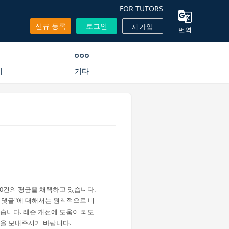
FOR TUTORS
신규 등록
로그인
재가입
번역
기
기타
00건의 평균을 채택하고 있습니다.
뷰 댓글"에 대해서는 원칙적으로 비
습니다. 레슨 개선에 도움이 되도
견을 보내주시기 바랍니다.