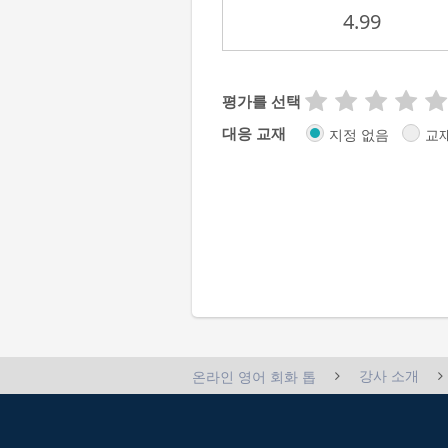
4.99
평가를 선택
대응 교재
지정 없음
교
강사 소개
온라인 영어 회화 톱