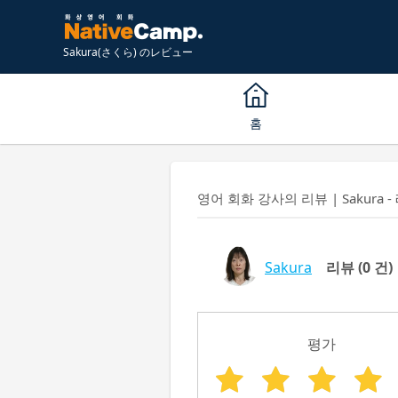
Sakura(さくら) のレビュー
홈
영어 회화 강사의 리뷰 | Sakura -
Sakura
리뷰
(0 건)
평가