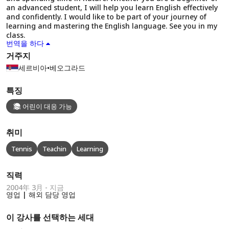
an advanced student, I will help you learn English effectively
and confidently. I would like to be part of your journey of
learning and mastering the English language. See you in my
class.
번역을 하다
거주지
세르비아
•
베오그라드
특징
어린이 대응 가능
취미
Tennis
Teachin
Learning
직력
2004年 3月 - 지금
영업 | 해외 담당 영업
이 강사를 선택하는 세대