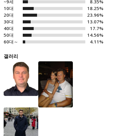
~9세
8.35%
10대
18.25%
20대
23.96%
30대
13.07%
40대
17.7%
50대
14.56%
60대～
4.11%
갤러리