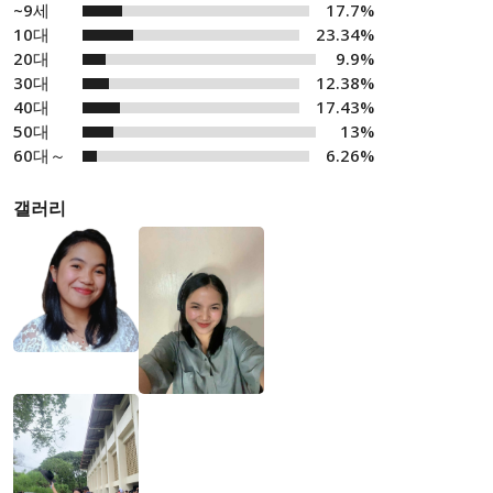
~9세
17.7%
10대
23.34%
20대
9.9%
30대
12.38%
40대
17.43%
50대
13%
60대～
6.26%
갤러리