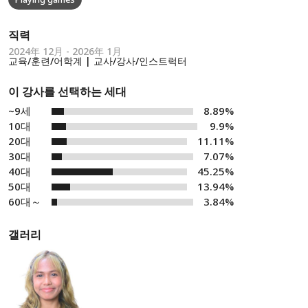
직력
2024年 12月 - 2026年 1月
교육/훈련/어학계 | 교사/강사/인스트럭터
이 강사를 선택하는 세대
~9세
8.89%
10대
9.9%
20대
11.11%
30대
7.07%
40대
45.25%
50대
13.94%
60대～
3.84%
갤러리