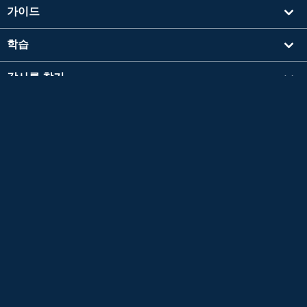
가이드
학습
강사를 찾기
기타
회사 정보
영검®은 공익재단법인 일본영어검정협회의 등록상표입니다.
이 콘텐츠는 공익재단법인 일본영어검정협회의 승인이나 추천, 기타 검토를 받은 것이 아닙
니다.
TOEIC®L&R TEST는 에듀케이셔널 테스팅 서비스 (ETS)의 등록 상표입니다.
이 콘텐츠는 ETS의 검토를 받거나 승인을 받은 것이 아닙니다.
*L&R = LISTENING AND READING
Copyright © 2026 Native Camp, Inc. All Rights Reserved.