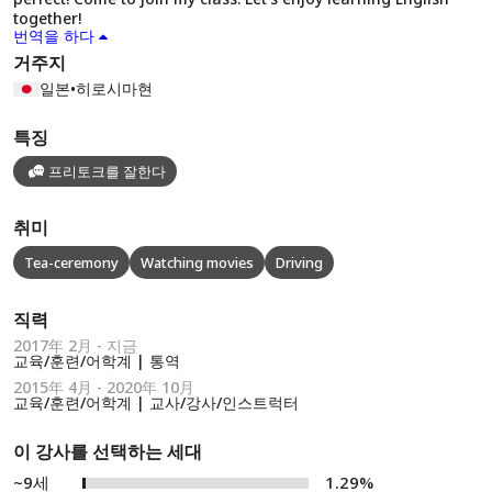
together!
번역을 하다
거주지
일본
•
히로시마현
특징
프리토크를 잘한다
취미
Tea-ceremony
Watching movies
Driving
직력
2017年 2月 - 지금
교육/훈련/어학계 | 통역
2015年 4月 - 2020年 10月
교육/훈련/어학계 | 교사/강사/인스트럭터
이 강사를 선택하는 세대
~9세
1.29%