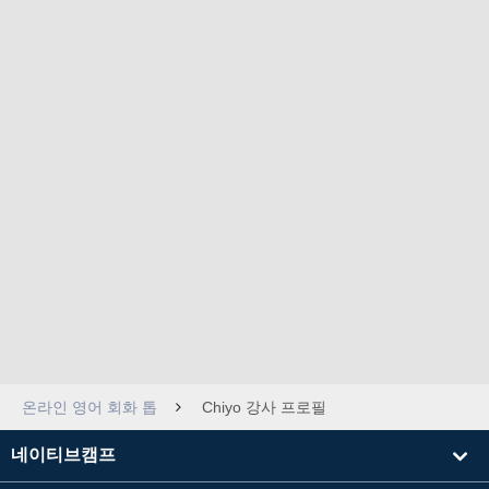
온라인 영어 회화 톱
Chiyo 강사 프로필
네이티브캠프