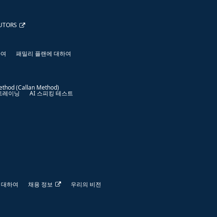
UTORS
하여
패밀리 플랜에 대하여
ethod (Callan Method)
 트레이닝
AI 스피킹 테스트
 대하여
채용 정보
우리의 비전