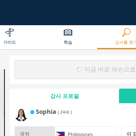
가이드
학습
강사를 찾
지금 바로 레슨으로
강사 프로필
Sophia
( 24세 )
국적
이 
Philippines