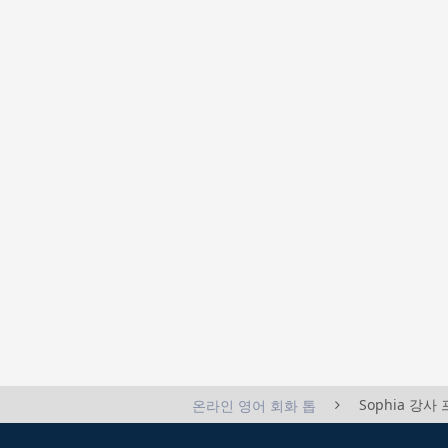
Sophia 강사
온라인 영어 회화 톱