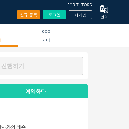
FOR TUTORS
신규 등록
로그인
재가입
번역
기
기타
 진행하기
예약하다
강사와의 레슨