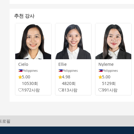
추천 강사
Cielo
Ellie
Nyleme
Philippines
Philippines
Philippines
5.00
4.98
5.00
10530회
4820회
5129회
1972사람
813사람
991사람
 프로필