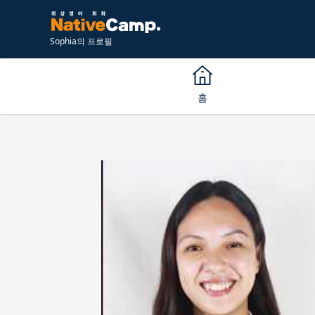
Sophia의 프로필
홈