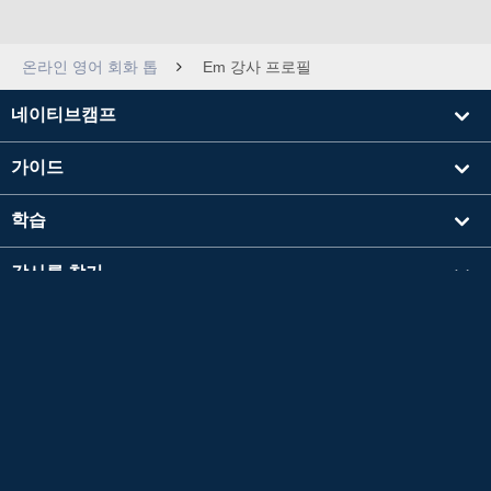
온라인 영어 회화 톱
Em 강사 프로필
네이티브캠프
가이드
학습
강사를 찾기
기타
회사 정보