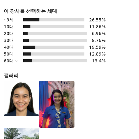
이 강사를 선택하는 세대
~9세
26.55%
10대
11.86%
20대
6.96%
30대
8.76%
40대
19.59%
50대
12.89%
60대～
13.4%
갤러리