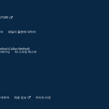
UTORS
하여
패밀리 플랜에 대하여
ethod (Callan Method)
 트레이닝
AI 스피킹 테스트
 대하여
채용 정보
우리의 비전