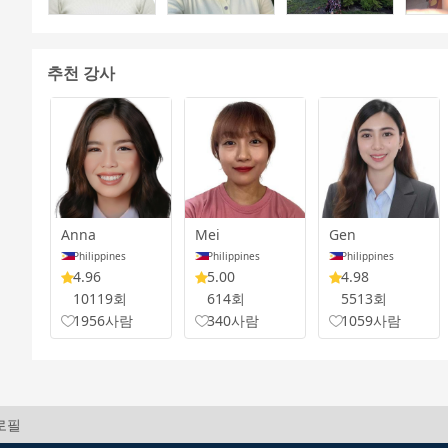
추천 강사
Anna
Mei
Gen
Philippines
Philippines
Philippines
4.96
5.00
4.98
10119회
614회
5513회
1956사람
340사람
1059사람
프로필