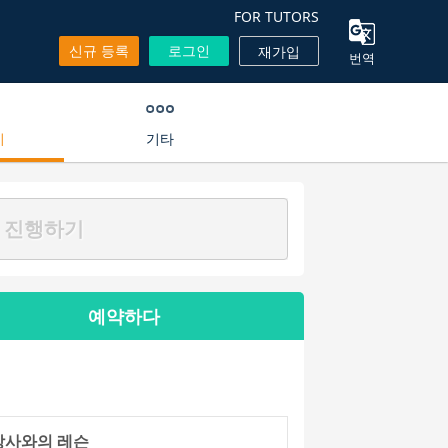
FOR TUTORS
신규 등록
로그인
재가입
번역
기
기타
 진행하기
예약하다
강사와의 레슨