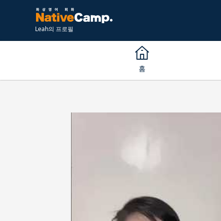
Leah의 프로필
홈