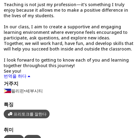
Teaching is not just my profession—it’s something I truly
enjoy because it allows me to make a positive difference in
the lives of my students.
In our class, I aim to create a supportive and engaging
learning environment where everyone feels encouraged to
participate, ask questions, and explore new ideas.
Together, we will work hard, have fun, and develop skills that
will help you succeed both inside and outside the classroom.
I look forward to getting to know each of you and learning
together throughout this journey!
See you!
번역을 하다
거주지
필리핀
•
세부시티
특징
프리토크를 잘한다
취미