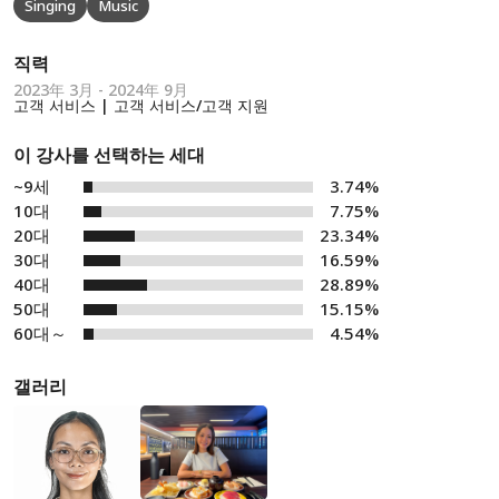
Singing
Music
직력
2023年 3月 - 2024年 9月
고객 서비스 | 고객 서비스/고객 지원
이 강사를 선택하는 세대
~9세
3.74%
10대
7.75%
20대
23.34%
30대
16.59%
40대
28.89%
50대
15.15%
60대～
4.54%
갤러리