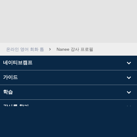
온라인 영어 회화 톱
Nanee 강사 프로필
네이티브캠프
가이드
학습
강사를 찾기
기타
회사 정보