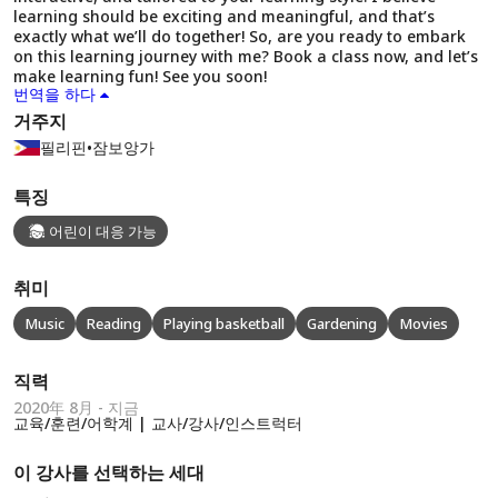
learning should be exciting and meaningful, and that’s
exactly what we’ll do together! So, are you ready to embark
on this learning journey with me? Book a class now, and let’s
make learning fun! See you soon!
번역을 하다
거주지
필리핀
•
잠보앙가
특징
어린이 대응 가능
취미
Music
Reading
Playing basketball
Gardening
Movies
직력
2020年 8月 - 지금
교육/훈련/어학계 | 교사/강사/인스트럭터
이 강사를 선택하는 세대