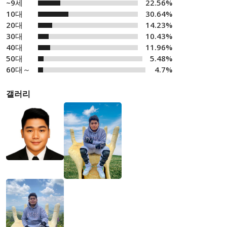
~9세
22.56%
10대
30.64%
20대
14.23%
30대
10.43%
40대
11.96%
50대
5.48%
60대～
4.7%
갤러리