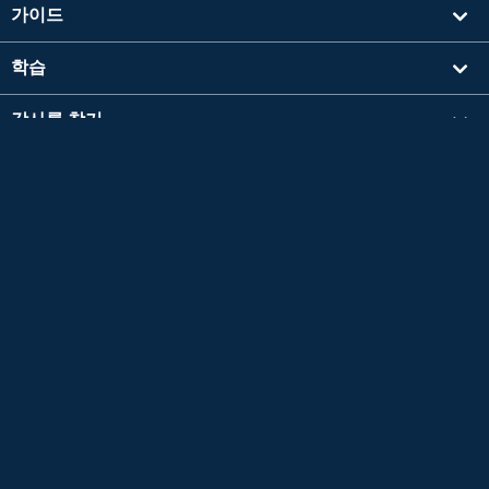
가이드
학습
강사를 찾기
기타
회사 정보
영검®은 공익재단법인 일본영어검정협회의 등록상표입니다.
이 콘텐츠는 공익재단법인 일본영어검정협회의 승인이나 추천, 기타 검토를 받은 것이 아닙
니다.
TOEIC®L&R TEST는 에듀케이셔널 테스팅 서비스 (ETS)의 등록 상표입니다.
이 콘텐츠는 ETS의 검토를 받거나 승인을 받은 것이 아닙니다.
*L&R = LISTENING AND READING
Copyright © 2026 Native Camp, Inc. All Rights Reserved.