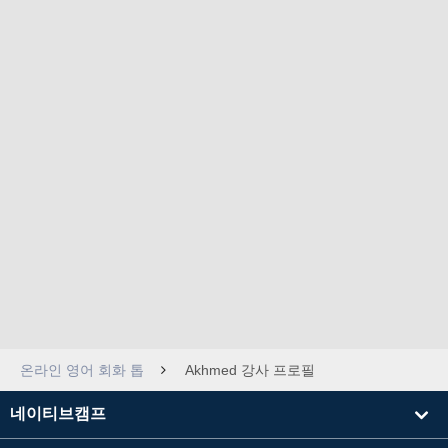
온라인 영어 회화 톱
Akhmed 강사 프로필
네이티브캠프