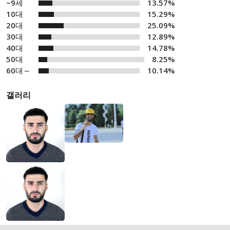
~9세
13.57%
10대
15.29%
20대
25.09%
30대
12.89%
40대
14.78%
50대
8.25%
60대～
10.14%
갤러리