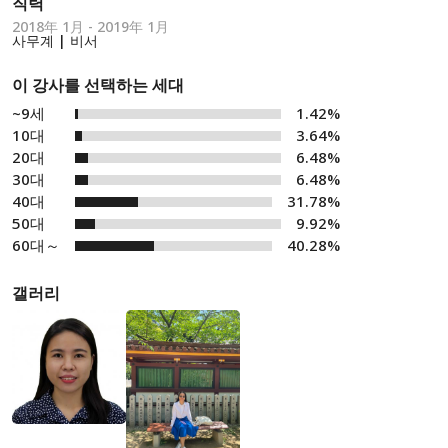
직력
2018年 1月 - 2019年 1月
사무계 | 비서
이 강사를 선택하는 세대
~9세
1.42%
10대
3.64%
20대
6.48%
30대
6.48%
40대
31.78%
50대
9.92%
60대～
40.28%
갤러리