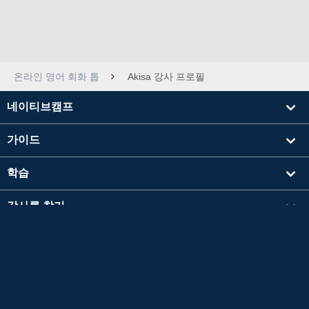
온라인 영어 회화 톱
Akisa 강사 프로필
네이티브캠프
가이드
학습
강사를 찾기
기타
회사 정보