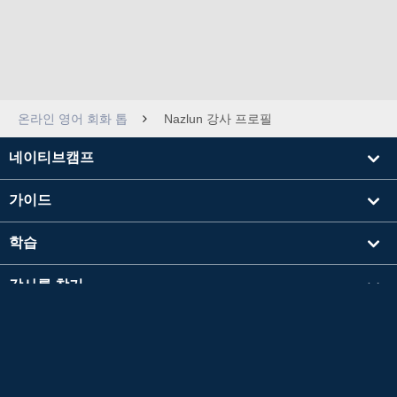
온라인 영어 회화 톱
Nazlun 강사 프로필
네이티브캠프
가이드
학습
강사를 찾기
기타
회사 정보