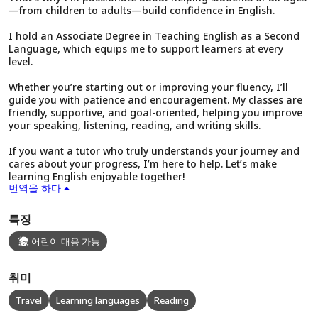
—from children to adults—build confidence in English.
I hold an Associate Degree in Teaching English as a Second
Language, which equips me to support learners at every
level.
Whether you’re starting out or improving your fluency, I’ll
guide you with patience and encouragement. My classes are
friendly, supportive, and goal-oriented, helping you improve
your speaking, listening, reading, and writing skills.
If you want a tutor who truly understands your journey and
cares about your progress, I’m here to help. Let’s make
learning English enjoyable together!
번역을 하다
특징
어린이 대응 가능
취미
Travel
Learning languages
Reading