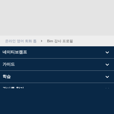
온라인 영어 회화 톱
Bim 강사 프로필
네이티브캠프
가이드
학습
강사를 찾기
기타
회사 정보