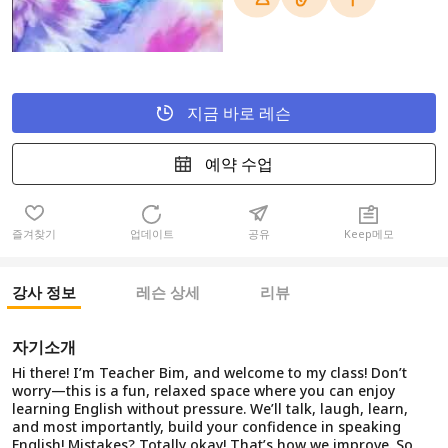
지금 바로 레슨
예약 수업
즐겨찾기
업데이트
공유
Keep메모
강사 정보
레슨 상세
리뷰
자기소개
Hi there! I’m Teacher Bim, and welcome to my class! Don’t
worry—this is a fun, relaxed space where you can enjoy
learning English without pressure. We’ll talk, laugh, learn,
and most importantly, build your confidence in speaking
English! Mistakes? Totally okay! That’s how we improve. So