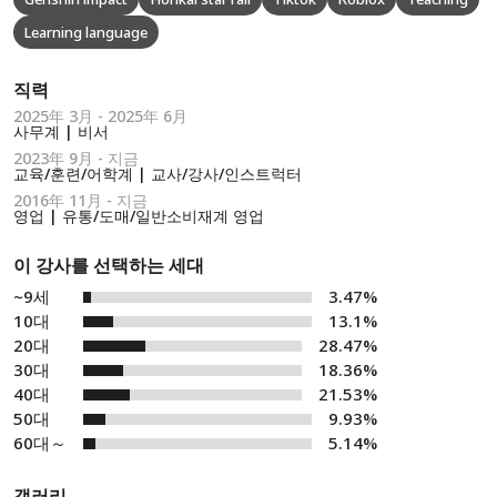
Learning language
직력
2025年 3月 - 2025年 6月
사무계 | 비서
2023年 9月 - 지금
교육/훈련/어학계 | 교사/강사/인스트럭터
2016年 11月 - 지금
영업 | 유통/도매/일반소비재계 영업
이 강사를 선택하는 세대
~9세
3.47%
10대
13.1%
20대
28.47%
30대
18.36%
40대
21.53%
50대
9.93%
60대～
5.14%
갤러리