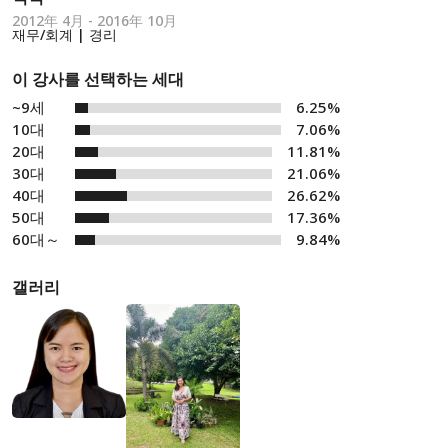
2012年 4月 - 2016年 10月
재무/회계 | 경리
이 강사를 선택하는 세대
~9세
6.25%
10대
7.06%
20대
11.81%
30대
21.06%
40대
26.62%
50대
17.36%
60대～
9.84%
갤러리