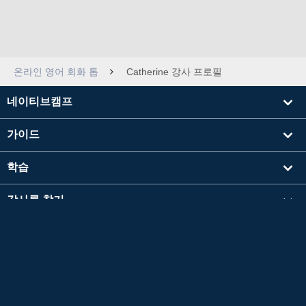
온라인 영어 회화 톱
Catherine 강사 프로필
네이티브캠프
가이드
학습
강사를 찾기
기타
회사 정보