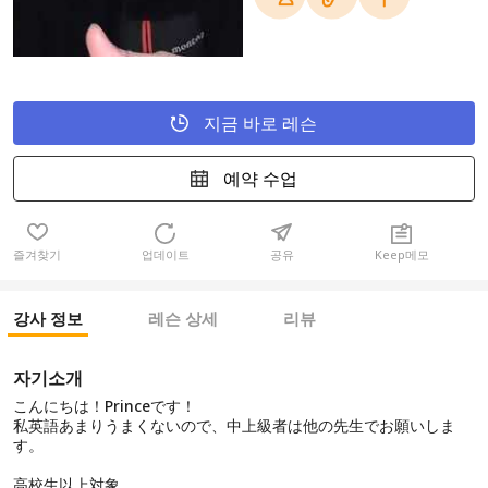
지금 바로 레슨
예약 수업
즐겨찾기
업데이트
공유
Keep메모
강사 정보
레슨 상세
리뷰
자기소개
こんにちは！Princeです！
私英語あまりうまくないので、中上級者は他の先生でお願いしま
す。
高校生以上対象。