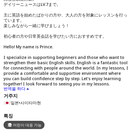
デイリーニュースはLV.7まで。
主に英語を始めたばかりの方や、大人の方を対象にレッスンを行っ
ています。
楽しみながら一緒に学びましょう！
初心者の方や日常英会話を学びたい方におすすめです。
Hello! My name is Prince.
I specialize in supporting beginners and those who want to
strengthen their basic English skills. English is a fantastic tool
for connecting with people around the world. In my lessons, I
provide a comfortable and supportive environment where
you can build confidence step by step. Let's enjoy learning
together! I look forward to seeing you in my lessons.
번역을 하다
거주지
일본
•
사이타마현
특징
어린이 대응 가능