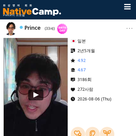
Prince의 프로필
Prince
(33세)
일본
2년5개월
4.92
4.67
회
3186
272사람
2026-08-06 (Thu)