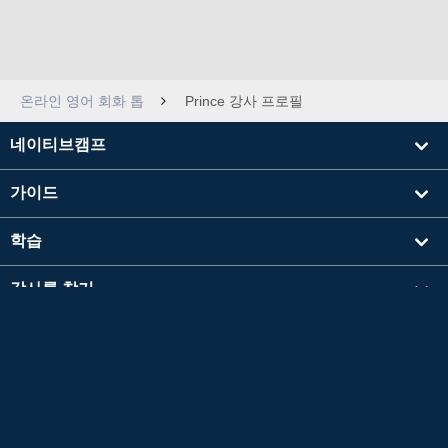
온라인 영어 회화 톱
Prince 강사 프로필
네이티브캠프
가이드
학습
강사를 찾기
기타
회사 정보