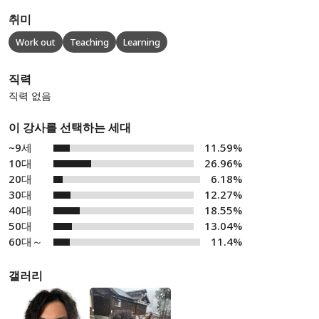
취미
Work out
Teaching
Learning
직력
직력 없음
이 강사를 선택하는 세대
~9세
11.59%
10대
26.96%
20대
6.18%
30대
12.27%
40대
18.55%
50대
13.04%
60대～
11.4%
갤러리